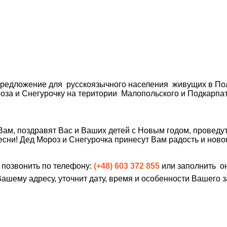
редложение для русскоязычного населения живущих в По
роза и Снегурочку на територии Малопольского и Подкарпа
 Вам, поздравят Вас и Ваших детей с Новым годом, проведу
есни! Дед Мороз и Снегурочка принесут Вам радость и ново
 позвонить по телефону:
(+48) 603 372 855
или заполнить о
шему адресу, уточнит дату, время и особенности Вашего з