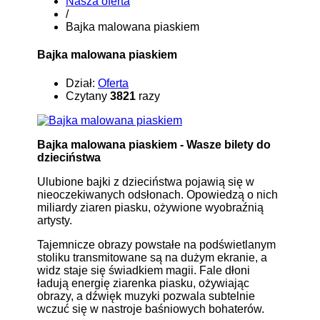
Nasza oferta
/
Bajka malowana piaskiem
Bajka malowana piaskiem
Dział:
Oferta
Czytany
3821
razy
Bajka malowana piaskiem - Wasze bilety do
dzieciństwa
Ulubione bajki z dzieciństwa pojawią się w
nieoczekiwanych odsłonach. Opowiedzą o nich
miliardy ziaren piasku, ożywione wyobraźnią
artysty.
Tajemnicze obrazy powstałe na podświetlanym
stoliku transmitowane są na dużym ekranie, a
widz staje się świadkiem magii. Fale dłoni
ładują energię ziarenka piasku, ożywiając
obrazy, a dźwięk muzyki pozwala subtelnie
wczuć się w nastroje baśniowych bohaterów.