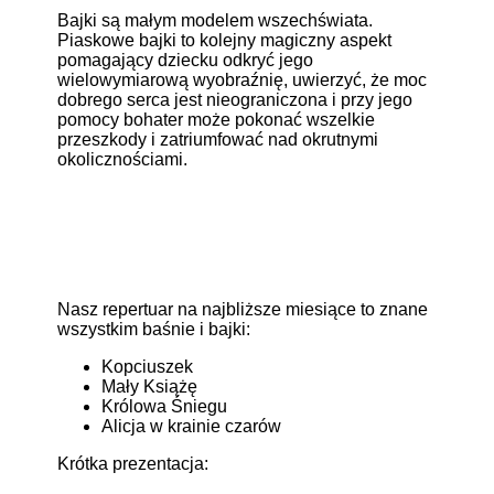
Bajki są małym modelem wszechświata.
Piaskowe bajki to kolejny magiczny aspekt
pomagający dziecku odkryć jego
wielowymiarową wyobraźnię, uwierzyć, że moc
dobrego serca jest nieograniczona i przy jego
pomocy bohater może pokonać wszelkie
przeszkody i zatriumfować nad okrutnymi
okolicznościami.
Nasz repertuar na najbliższe miesiące to znane
wszystkim baśnie i bajki:
Kopciuszek
Mały Książę
Królowa Śniegu
Alicja w krainie czarów
Krótka prezentacja: